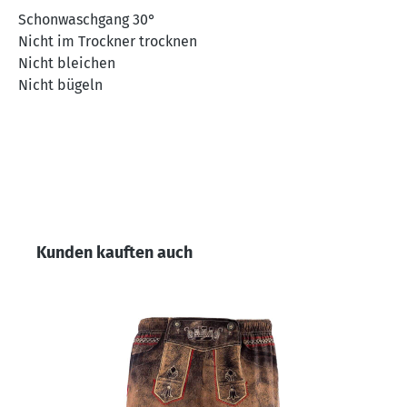
Schonwaschgang 30°
Nicht im Trockner trocknen
Nicht bleichen
Nicht bügeln
Produktgalerie überspringen
Kunden kauften auch