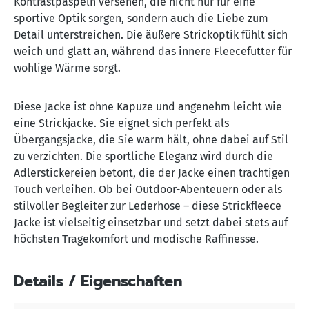
Kontrastpaspeln versehen, die nicht nur für eine
sportive Optik sorgen, sondern auch die Liebe zum
Detail unterstreichen. Die äußere Strickoptik fühlt sich
weich und glatt an, während das innere Fleecefutter für
wohlige Wärme sorgt.
Diese Jacke ist ohne Kapuze und angenehm leicht wie
eine Strickjacke. Sie eignet sich perfekt als
Übergangsjacke, die Sie warm hält, ohne dabei auf Stil
zu verzichten. Die sportliche Eleganz wird durch die
Adlerstickereien betont, die der Jacke einen trachtigen
Touch verleihen. Ob bei Outdoor-Abenteuern oder als
stilvoller Begleiter zur Lederhose – diese Strickfleece
Jacke ist vielseitig einsetzbar und setzt dabei stets auf
höchsten Tragekomfort und modische Raffinesse.
Details / Eigenschaften