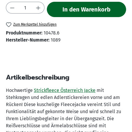
Produkt Anzahl: Gib den gewünschten Wert 
In den Warenkorb
Zum Merkzettel hinzufügen
Produktnummer:
10478.6
Hersteller-Nummer:
1089
Artikelbeschreibung
Hochwertige
Strickfleece Österreich Jacke
mit
Stehkragen und edlen Adlerstickereien vorne und am
Rücken! Diese kuschelige Fleecejacke vereint Stil und
Funktionalität auf gekonnte Weise und wird schnell zu
Ihrem Lieblingsbegleiter in der Übergangszeit. Die
Reißverschlüsse und Ärmelabschlüsse sind mit