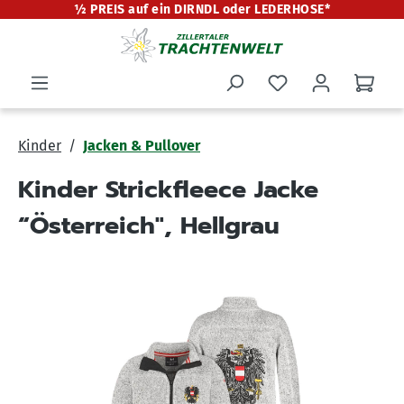
½ PREIS auf ein DIRNDL oder LEDERHOSE*
alt springen
Kinder
Jacken & Pullover
Kinder Strickfleece Jacke
“Österreich", Hellgrau
Bildergalerie überspringen