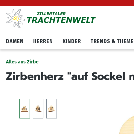
Hauptnavigation springen
Zum Cookie Banner springen
DAMEN
HERREN
KINDER
TRENDS & THEM
Alles aus Zirbe
Zirbenherz "auf Sockel 
Bildergalerie überspringen