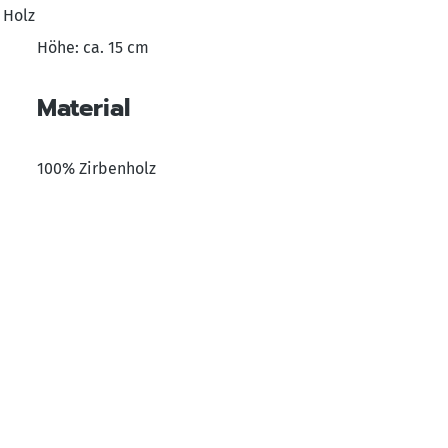
 Holz
Höhe: ca. 15 cm
Material
100% Zirbenholz