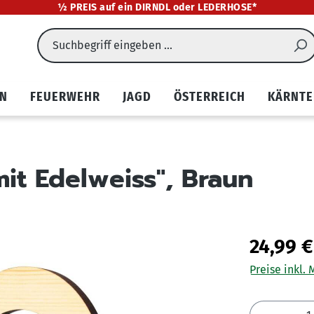
½ PREIS auf ein DIRNDL oder LEDERHOSE*
EN
FEUERWEHR
JAGD
ÖSTERREICH
KÄRNTE
mit Edelweiss", Braun
24,99 €
Preise inkl.
Produkt 