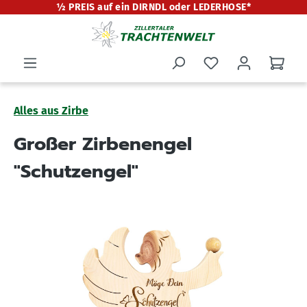
½ PREIS auf ein DIRNDL oder LEDERHOSE*
alt springen
Alles aus Zirbe
Großer Zirbenengel
"Schutzengel"
Bildergalerie überspringen