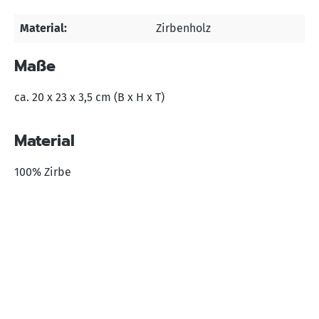
Material:
Zirbenholz
Maße
ca. 20 x 23 x 3,5 cm (B x H x T)
Material
100% Zirbe