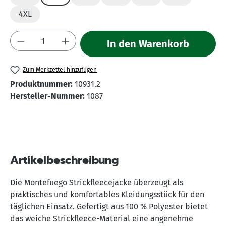
4XL
Produkt Anzahl: Gib den gewünschten Wert 
In den Warenkorb
Zum Merkzettel hinzufügen
Produktnummer:
10931.2
Hersteller-Nummer:
1087
Artikelbeschreibung
Die Montefuego Strickfleecejacke überzeugt als
praktisches und komfortables Kleidungsstück für den
täglichen Einsatz. Gefertigt aus 100 % Polyester bietet
das weiche Strickfleece-Material eine angenehme