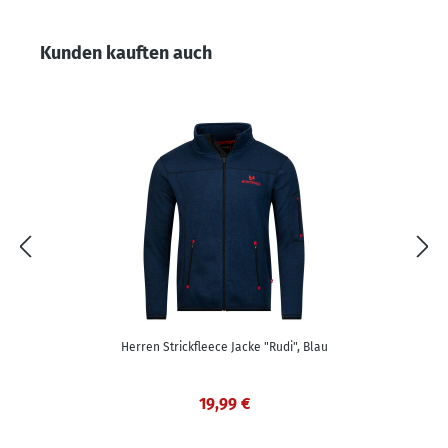
Produktgalerie überspringen
Kunden kauften auch
Herren Strickfleece Jacke "Rudi", Blau
19,99 €