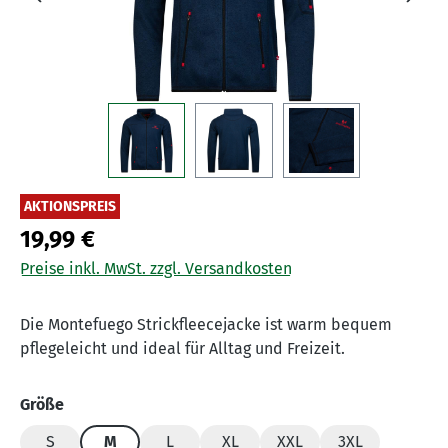
AKTIONSPREIS
19,99 €
Preise inkl. MwSt. zzgl. Versandkosten
Die Montefuego Strickfleecejacke ist warm bequem
pflegeleicht und ideal für Alltag und Freizeit.
auswählen
Größe
S
M
L
XL
XXL
3XL