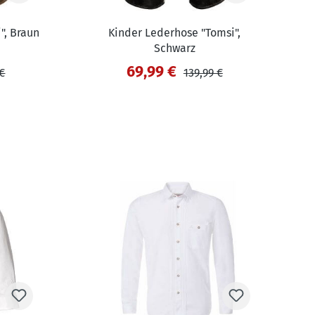
", Braun
Kinder Lederhose "Tomsi",
Schwarz
69,99 €
 €
139,99 €