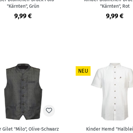
"Kärnten", Grün
"Kärnten", Rot
9,99 €
9,99 €
NEU
 Gilet "Milo", Olive-Schwarz
Kinder Hemd "Halble