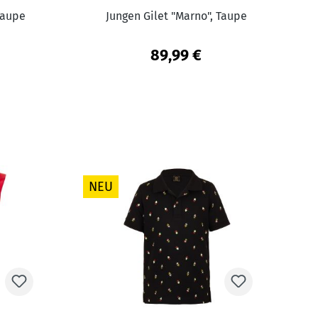
 Taupe
Jungen Gilet "Marno", Taupe
89,99 €
NEU