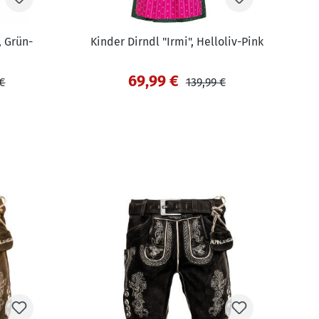
, Grün-
Kinder Dirndl "Irmi", Helloliv-Pink
69,99 €
 €
139,99 €