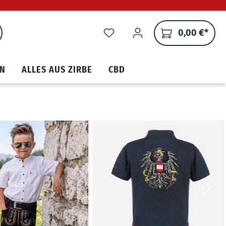
0,00 €*
N
ALLES AUS ZIRBE
CBD