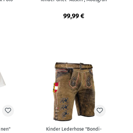
99,99 €
inen"
Kinder Lederhose "Bondi-