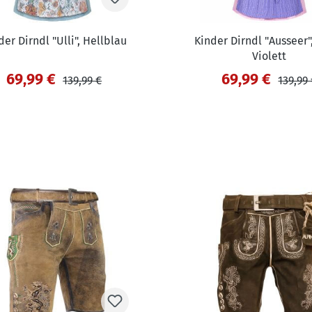
der Dirndl "Ulli", Hellblau
Kinder Dirndl "Ausseer"
Violett
69,99 €
69,99 €
139,99 €
139,99