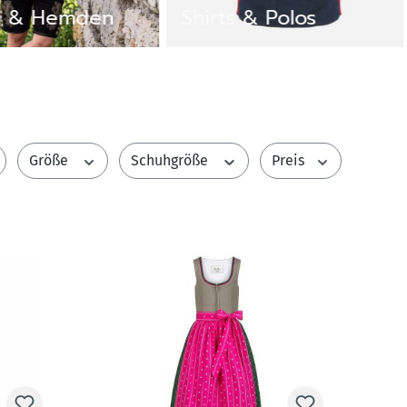
 & Polos
Jacken & Pullover
Größe
Schuhgröße
Preis