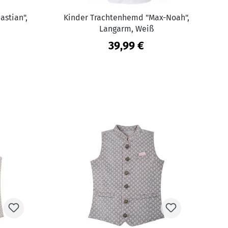
astian",
Kinder Trachtenhemd "Max-Noah",
Langarm, Weiß
39,99 €