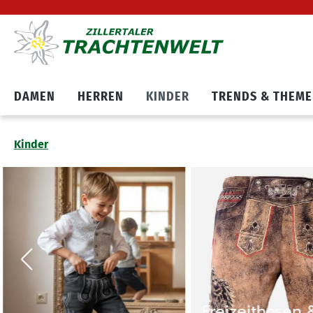
Hauptnavigation springen
Zum Cookie Banner springen
DAMEN
HERREN
KINDER
TRENDS & THEM
Kinder
Freizeithosen &