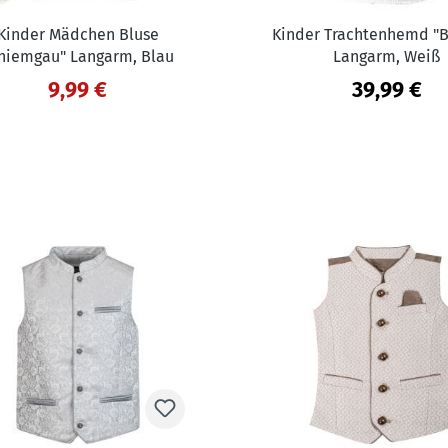
Kinder Mädchen Bluse
Kinder Trachtenhemd "B
hiemgau" Langarm, Blau
Langarm, Weiß
9,99 €
39,99 €