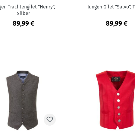
gen Trachtengilet "Henry",
Jungen Gilet "Salvo",
Silber
89,99 €
89,99 €