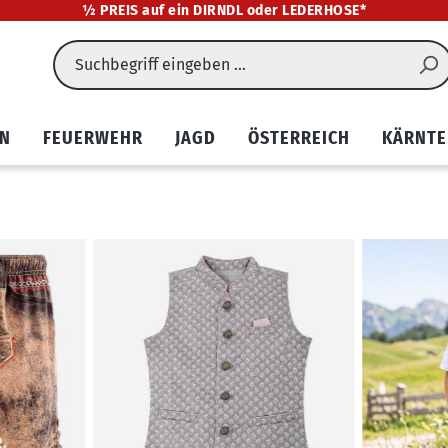
½ PREIS auf ein DIRNDL oder LEDERHOSE*
EN
FEUERWEHR
JAGD
ÖSTERREICH
KÄRNTE