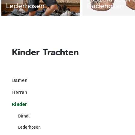
Badehosen
Westen & Gile
Kinder Trachten
Damen
Herren
Kinder
Dirndl
Lederhosen